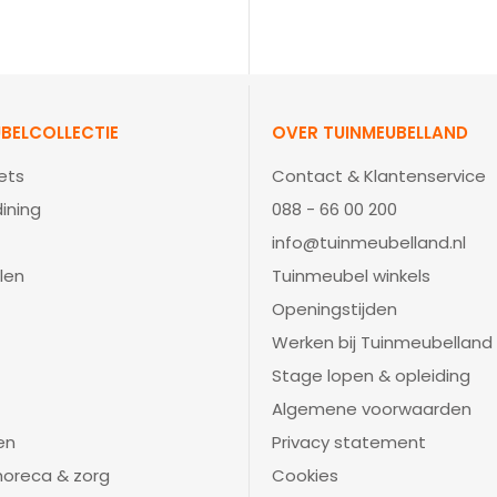
BELCOLLECTIE
OVER TUINMEUBELLAND
ets
Contact & Klantenservice
ining
088 - 66 00 200
info@tuinmeubelland.nl
len
Tuinmeubel winkels
Openingstijden
Werken bij Tuinmeubelland
Stage lopen & opleiding
Algemene voorwaarden
en
Privacy statement
 horeca & zorg
Cookies