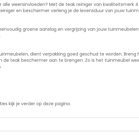
 alle weersinvloeden? Met de teak reiniger van kwaliteitsmerk 4
niger en beschermer verleng je de levensduur van jouw tuinmeu
 eenvoudig groene aanslag en vergrijzing van jouw tuinmeubele
.
uinmeubelen, dient verpakking goed geschud te worden. Breng h
 om de teak beschermer aan te brengen. Zo is het tuinmeubel wee
.
es kijk je verder op deze pagina.