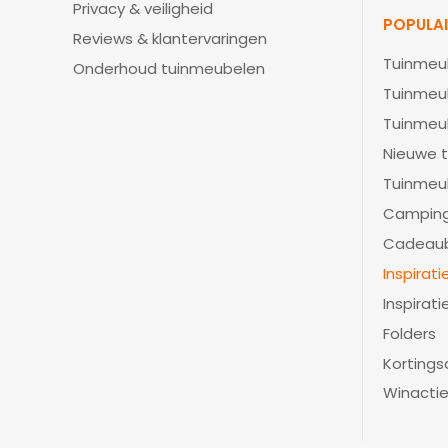
Privacy & veiligheid
POPULA
Reviews & klantervaringen
Tuinmeu
Onderhoud tuinmeubelen
Tuinmeu
Tuinmeu
Nieuwe t
Tuinmeu
Camping
Cadeau
Inspirat
Inspirati
Folders
Kortings
Winacti