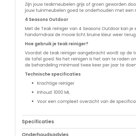
van
Zijn jouw teakmeubelen grijs of groen geworden door
de
jouw tuinmeubelen goed te onderhouden met een rei
afbeeldingen-
gallerij
4 Seasons Outdoor
Met de Teak reiniger van 4 Seasons Outdoor kan je
handomdraai de mooie licht bruine kleur weer terug
Hoe gebruik je teak reiniger?
Voordat de teak reiniger aangebracht wordt op de t
de tafel goed. Na het reinigen is het aan te raden
de behandeling minimaal twee keer per jaar te doen
Technische specificaties
Krachtige reiniger
Inhoud: 1000 ML
Voor een compleet overzicht van de specificati
Specificaties
Onderhoudsadvies