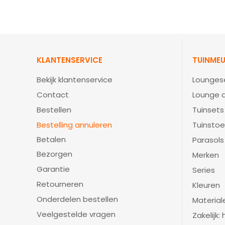
KLANTENSERVICE
TUINMEU
Bekijk klantenservice
Lounges
Contact
Lounge d
Bestellen
Tuinsets
Bestelling annuleren
Tuinstoe
Betalen
Parasols
Bezorgen
Merken
Garantie
Series
Retourneren
Kleuren
Onderdelen bestellen
Material
Veelgestelde vragen
Zakelijk: