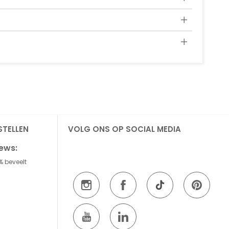
STELLEN
VOLG ONS OP SOCIAL MEDIA
iews:
% beveelt