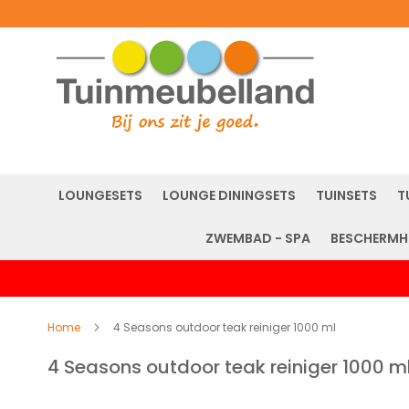
LOUNGESETS
LOUNGE DININGSETS
TUINSETS
T
ZWEMBAD - SPA
BESCHERMH
Home
4 Seasons outdoor teak reiniger 1000 ml
4 Seasons outdoor teak reiniger 1000 m
Ga