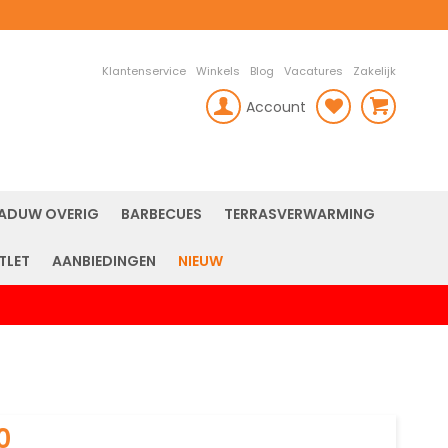
Klantenservice
Winkels
Blog
Vacatures
Zakelijk
Account
rch
ADUW OVERIG
BARBECUES
TERRASVERWARMING
TLET
AANBIEDINGEN
NIEUW
0