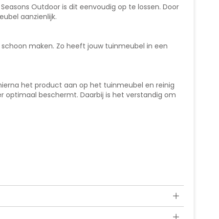
 Seasons Outdoor is dit eenvoudig op te lossen. Door
bel aanzienlijk.
n schoon maken. Zo heeft jouw tuinmeubel in een
ierna het product aan op het tuinmeubel en reinig
r optimaal beschermt. Daarbij is het verstandig om