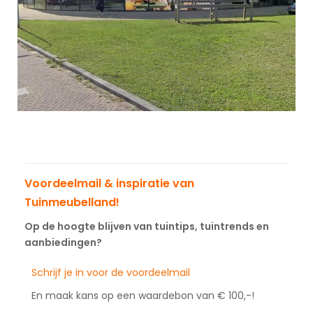
Voordeelmail & inspiratie van
Tuinmeubelland!
Op de hoogte blijven van tuintips, tuintrends en
aanbiedingen?
Schrijf je in voor de voordeelmail
En maak kans op een waardebon van € 100,-!