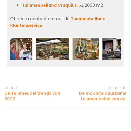
Tuinmeubelland Cruquius
XL 2000 m2
Of neem contact op met de
Tuinmeubelland
Klantenservice.
Vorige
Volgende
Dé Tuinmeubel trends van
De mooiste duurzame
2022
tuinmeubelen van nu!