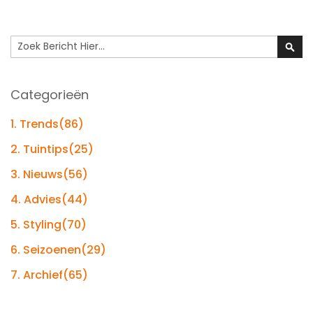
Search
Sear
Categorieën
1. Trends
(86)
2. Tuintips
(25)
3. Nieuws
(56)
4. Advies
(44)
5. Styling
(70)
6. Seizoenen
(29)
7. Archief
(65)