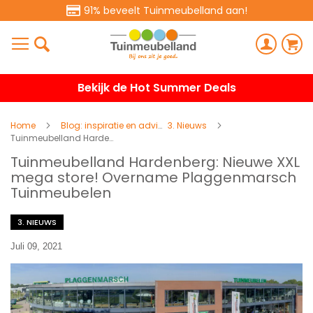
91% beveelt Tuinmeubelland aan!
Bekijk de Hot Summer Deals
Home
Blog: inspiratie en advies
3. Nieuws
Tuinmeubelland Hardenberg: Nieuwe XXL mega store! Overname Plaggenmarsch Tuinmeubelen
Tuinmeubelland Hardenberg: Nieuwe XXL
mega store! Overname Plaggenmarsch
Tuinmeubelen
3. NIEUWS
Juli 09, 2021