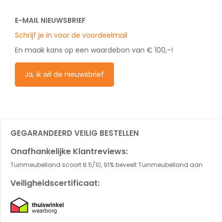
E-MAIL NIEUWSBRIEF
Schrijf je in voor de voordeelmail
En maak kans op een waardebon van € 100,-!
Ja, ik wil de nieuwsbrief
GEGARANDEERD VEILIG BESTELLEN
Onafhankelijke Klantreviews:
Tuinmeubelland scoort 8.5/10, 91% beveelt Tuinmeubelland aan
Veiligheidscertificaat: