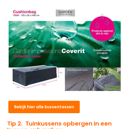
Bekijk hier alle kussentassen
Tip 2. Tuinkussens opbergen in een