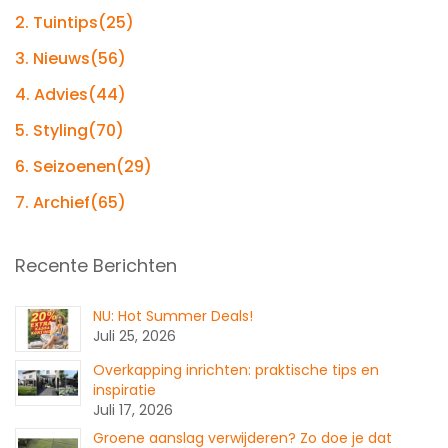
2. Tuintips
(25)
3. Nieuws
(56)
4. Advies
(44)
5. Styling
(70)
6. Seizoenen
(29)
7. Archief
(65)
Recente Berichten
NU: Hot Summer Deals!
Juli 25, 2026
Overkapping inrichten: praktische tips en
inspiratie
Juli 17, 2026
Groene aanslag verwijderen? Zo doe je dat