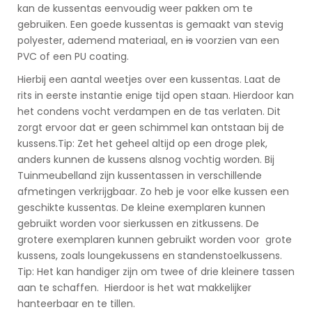
kan de kussentas eenvoudig weer pakken om te
gebruiken. Een goede kussentas is gemaakt van stevig
polyester, ademend materiaal, en
is
voorzien van een
PVC of een PU coating.
Hierbij een aantal weetjes over een kussentas. Laat de
rits in eerste instantie enige tijd open staan. Hierdoor kan
het condens vocht verdampen en de tas verlaten. Dit
zorgt ervoor dat er geen schimmel kan ontstaan bij de
kussens.Tip: Zet het geheel altijd op een droge plek,
anders kunnen de kussens alsnog vochtig worden. Bij
Tuinmeubelland zijn kussentassen in verschillende
afmetingen verkrijgbaar. Zo heb je voor elke kussen een
geschikte kussentas. De kleine exemplaren kunnen
gebruikt worden voor sierkussen en zitkussens. De
grotere exemplaren kunnen gebruikt worden voor grote
kussens, zoals loungekussens en standenstoelkussens.
Tip: Het kan handiger zijn om twee of drie kleinere tassen
aan te schaffen. Hierdoor is het wat makkelijker
hanteerbaar en te tillen.