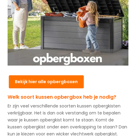
Bekijk hier alle opbergboxen
Welk soort kussen opbergbox heb je nodig?
Er zijn veel verschillende soorten kussen opbergkisten
verkrijgbaar. Het is dan ook verstandig om te bepalen
waar je kussen opbergkist komt te staan. Komt de
kussen opbergkist onder een overkapping te staan? Dan
kun je kiezen voor een wicker vlechtwerk opbergkist.