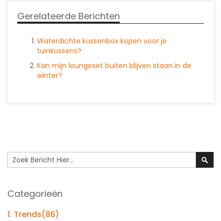
Gerelateerde Berichten
Waterdichte kussenbox kopen voor je
tuinkussens?
Kan mijn loungeset buiten blijven staan in de
winter?
Search
Sear
Categorieën
1. Trends
(86)