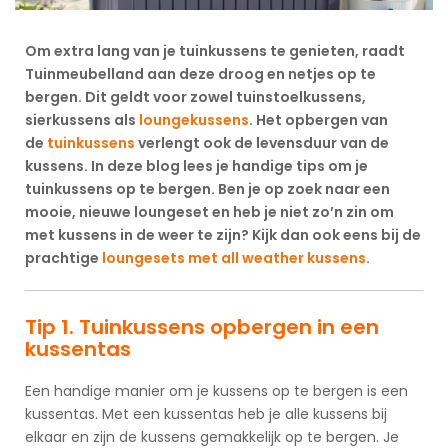
Om extra lang van je tuinkussens te genieten, raadt
Tuinmeubelland aan deze droog en netjes op te
bergen. Dit geldt voor zowel tuinstoelkussens,
sierkussens als
loungekussens
. Het opbergen van
de
tuinkussens
verlengt ook de levensduur van de
kussens. In deze blog lees je handige tips om je
tuinkussens op te bergen.
Ben je op zoek naar een
mooie, nieuwe loungeset en heb je niet zo’n zin om
met kussens in de weer te zijn? Kijk dan ook eens bij de
prachtige
loungesets met all weather kussens
.
Tip 1. Tuinkussens opbergen in een
kussentas
Een handige manier om je kussens op te bergen is een
kussentas. Met een kussentas heb je alle kussens bij
elkaar en zijn de kussens gemakkelijk op te bergen. Je