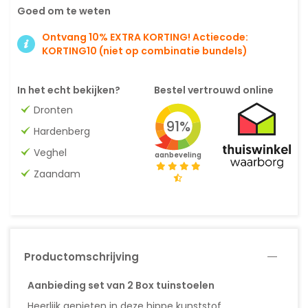
Goed om te weten
Ontvang 10% EXTRA KORTING! Actiecode:
KORTING10 (niet op combinatie bundels)
In het echt bekijken?
Bestel vertrouwd online
Dronten
91%
Hardenberg
Veghel
aanbeveling
Zaandam
Productomschrijving
Aanbieding set van 2 Box tuinstoelen
Heerlijk genieten in deze hippe kunststof