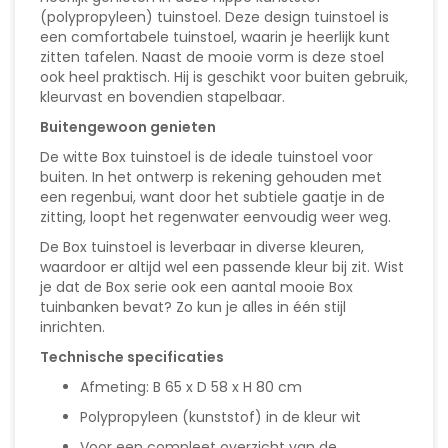
(polypropyleen) tuinstoel. Deze design tuinstoel is
een comfortabele tuinstoel, waarin je heerlijk kunt
zitten tafelen. Naast de mooie vorm is deze stoel
ook heel praktisch. Hij is geschikt voor buiten gebruik,
kleurvast en bovendien stapelbaar.
Buitengewoon genieten
De witte Box tuinstoel is de ideale tuinstoel voor
buiten. In het ontwerp is rekening gehouden met
een regenbui, want door het subtiele gaatje in de
zitting, loopt het regenwater eenvoudig weer weg.
De Box tuinstoel is leverbaar in diverse kleuren,
waardoor er altijd wel een passende kleur bij zit. Wist
je dat de Box serie ook een aantal mooie Box
tuinbanken bevat? Zo kun je alles in één stijl
inrichten.
Technische specificaties
Afmeting: B 65 x D 58 x H 80 cm
Polypropyleen (kunststof) in de kleur wit
Voor een compleet overzicht van de