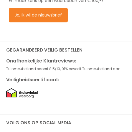
En maak kans op een waardebon van € 100,-!
Ja, ik wil de nieuwsbrief
GEGARANDEERD VEILIG BESTELLEN
Onafhankelijke Klantreviews:
Tuinmeubelland scoort 8.5/10, 91% beveelt Tuinmeubelland aan
Veiligheidscertificaat:
VOLG ONS OP SOCIAL MEDIA