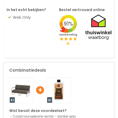
In het echt bekijken?
Bestel vertrouwd online
Web Only
91%
aanbeveling
Combinatiedeals
+
X1
X1
Wat bevat deze voordeelset?
Coast loungebank rechts - donker grijs