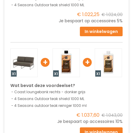
4 Seasons Outdoor teak shield 1000 ML
€ 1.022,25
€ 1.024,00
Je bespaart op accessoires
5%
In winkelwagen
+
+
X1
X1
X1
Wat bevat deze voordeelset?
Coast loungebank rechts - donker grijs
4 Seasons Outdoor teak shield 1000 ML
4 Seasons outdoor teak reiniger 1000 ml
€ 1.037,60
€ 1.043,00
Je bespaart op accessoires
10%
In winkelwagen