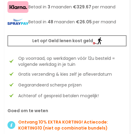
Betaal in
3
maanden
€329.67
per maand
Betaal in
48
maanden
€26.05
per maand
Let op! Geld lenen kost geld
Op voorraad, op werkdagen vóór 12u besteld =
volgende werkdag in je tuin
Gratis verzending & kies zelf je afleverdatum
Gegarandeerd scherpe prijzen
Achteraf of gespreid betalen mogelijk!
Goed om te weten
Ontvang 10% EXTRA KORTING! Actiecode:
KORTING10 (niet op combinatie bundels)