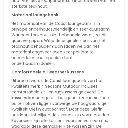
hout van deze loungebank komt uit de kern van het
sterkste teakhout.
Materiaal loungebank
Het materiaal van de Coast loungebank is in
principe onderhoudsvriendelijk en zeer duurzaam.
Wanneer teakhout niet behandeld wordt, zal dit
gaan vergrijzen. Wil je de originele kleur van het
teakhout behouden? Dan raden we aan het
materiaal ongeveer twee keer per jaar te
behandelen met speciale teak
onderhoudsmiddelen.
Comfortabele all weather kussens
Uiteraard wordt de Coast loungebank van het
kwaliteitsmerk 4 Seasons Outdoor inclusief
comfortabele zit- en rugkussens geleverd. De
kussens kunnen gerust het gehele zomerseizoen
buiten blijven liggen vanwege de hoogwaardige
kwaliteit Olefin outdoor stof. Door deze Olefin
outdoor stof blijven de kussens zijn vorm houden.
Bovendien zijn alle kussens voorzien van een rits,
waardoor deze gemakkelijk te wassen zijn. De