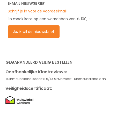
E-MAIL NIEUWSBRIEF
Schrijf je in voor de voordeelmail
En maak kans op een waardebon van € 100,-!
Ja, ik wil de nieuwsbrief
GEGARANDEERD VEILIG BESTELLEN
Onafhankelijke Klantreviews:
Tuinmeubelland scoort 8.5/10, 91% beveelt Tuinmeubelland aan
Veiligheidscertificaat: