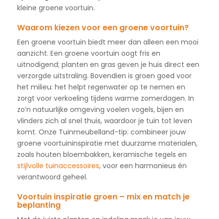
kleine groene voortuin.
Waarom kiezen voor een groene voortuin?
Een groene voortuin biedt meer dan alleen een mooi
aanzicht. Een groene voortuin oogt fris en
uitnodigend; planten en gras geven je huis direct een
verzorgde uitstraling. Bovendien is groen goed voor
het milieu: het helpt regenwater op te nemen en
zorgt voor verkoeling tijdens warme zomerdagen. In
zo’n natuurlijke omgeving voelen vogels, bijen en
vlinders zich al snel thuis, waardoor je tuin tot leven
komt. Onze Tuinmeubelland-tip: combineer jouw
groene voortuininspiratie met duurzame materialen,
zoals houten bloembakken, keramische tegels en
stijlvolle tuinaccessoires
, voor een harmonieus én
verantwoord geheel.
Voortuin inspiratie groen – mix en match je
beplanting