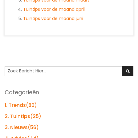
Tuintips voor de maand april
Tuintips voor de maand juni
Search
Sear
Categorieën
1. Trends
(86)
2. Tuintips
(25)
3. Nieuws
(56)