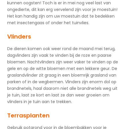
kunnen oogsten! Toch is er in mei nog veel last van
ongedierte, dit kan erg vervelend zijn voor je moestuin!
Het kan handig zijn om uw moestuin dat te bedekken
met insectengaas of onder het tuinvlies.
Vlinders
De dieren komen ook weer rond de maand mei terug,
dagvlinders zijn vaak te vinden bij de roze en paarse
bloemen. Nachtvlinders zijn weer vaker te vinden op de
gele en op de witte bloemen met een lekkere geur. De
graslandvlinder zit graag in een bloemrijk grasland van
parken of in de wegbermen. Vlinders zijn enorm dol op
brandnetels, haal daarom niet alle brandnetels weg uit
je tuin, laat ze kort en laat ze dan weer groeien om
vlinders in je tuin aan te trekken.
Terrasplanten
Gebruik potgrond voor in de bloembakken voor je