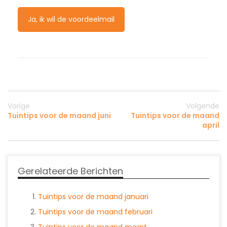
Ja, ik wil de voordeelmail
Vorige
Volgende
Tuintips voor de maand juni
Tuintips voor de maand
april
Gerelateerde Berichten
Tuintips voor de maand januari
Tuintips voor de maand februari
Tuintips voor de maand maart