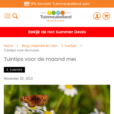
91% beveelt Tuinmeubelland aan!
Bekijk de Hot Summer Deals
Home
Blog: inspiratie en advies
2. Tuintips
Tuintips voor de maand mei
Tuintips voor de maand mei
2. TUINTIPS
November 20, 2013