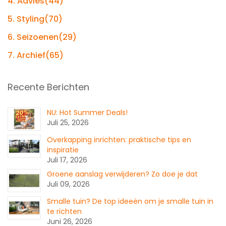
4. Advies
(44)
5. Styling
(70)
6. Seizoenen
(29)
7. Archief
(65)
Recente Berichten
NU: Hot Summer Deals!
Juli 25, 2026
Overkapping inrichten: praktische tips en
inspiratie
Juli 17, 2026
Groene aanslag verwijderen? Zo doe je dat
Juli 09, 2026
Smalle tuin? De top ideeën om je smalle tuin in
te richten
Juni 26, 2026