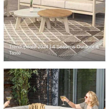
Trendupdate 2024 l 4 Seasons Outdoor &
Taste