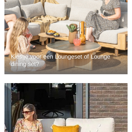
Kies je voor een Loungeset of Lounge
dining set?