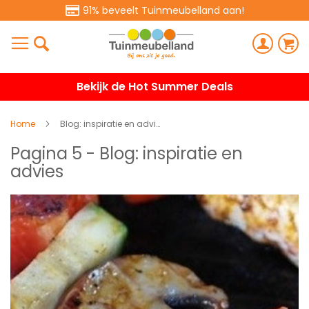
91% beveelt Tuinmeubelland aan!
Bekijk de Hot Summer Deals
Home
Blog: inspiratie en advies
Pagina 5 - Blog: inspiratie en
advies