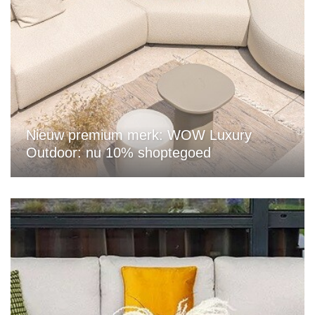
Nieuw premium merk: WOW Luxury
Outdoor: nu 10% shoptegoed