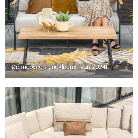
De mooiste trendkleuren van 2024!