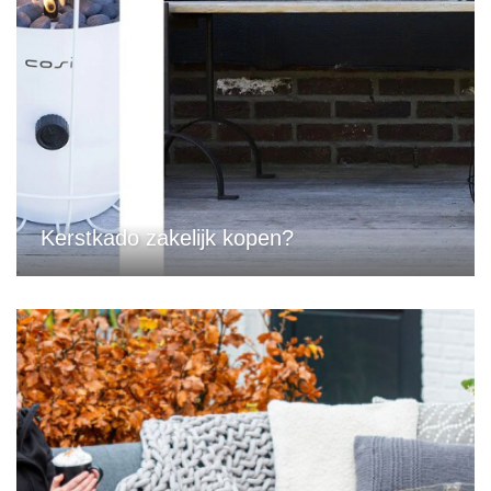
Kerstkado zakelijk kopen?