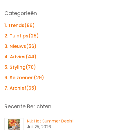
Sear
Categorieën
1. Trends
(86)
2. Tuintips
(25)
3. Nieuws
(56)
4. Advies
(44)
5. Styling
(70)
6. Seizoenen
(29)
7. Archief
(65)
Recente Berichten
NU: Hot Summer Deals!
Juli 25, 2026